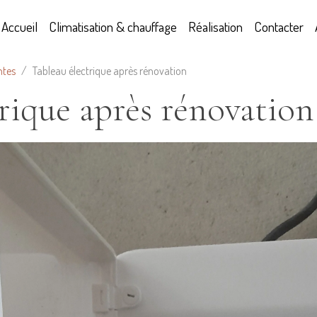
Accueil
Climatisation & chauffage
Réalisation
Contacter
ntes
Tableau électrique après rénovation
rique après rénovation