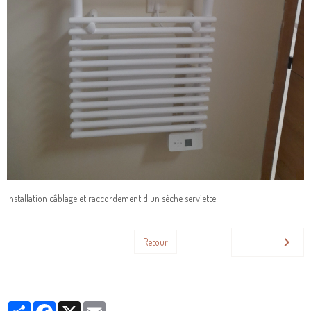
Installation câblage et raccordement d'un sèche serviette
Retour
Partager
Facebook
X
Email