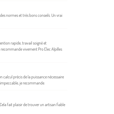
des normes et très bons conseils. Un vrai
vention rapide, travail soigné et
Je recommande vivement Pro Elec Alpilles
un calcul précis de la puissance nécessaire
ail impeccable, je recommande.
ela fait plaisir de trouver un artisan fiable