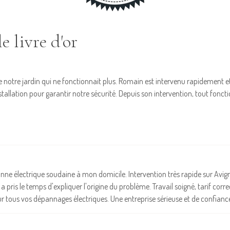
e livre d'or
notre jardin qui ne fonctionnait plus. Romain est intervenu rapidement et a 
l'installation pour garantir notre sécurité. Depuis son intervention, tout
panne électrique soudaine à mon domicile. Intervention très rapide sur Avign
 a pris le temps d'expliquer l'origine du problème. Travail soigné, tarif corr
 tous vos dépannages électriques. Une entreprise sérieuse et de confianc