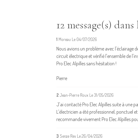
12 message(s) dans l
1
Moreau
Le 04/07/2026
Nous avions un problème avec l'éclairage de 
circuit électrique et vérifié l'ensemble de 
Pro Elec Alpilles sans hésitation !
Pierre
2
Jean-Pierre Roux
Le 31/05/2026
J'ai contacté Pro Elec Alpilles suite à une 
L'électricien a été professionnel, ponctuel et
recommande vivement Pro Elec Alpilles pour
3
Serge Rey
Le 26/04/2026