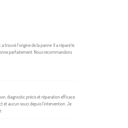
trouvé l'origine de la panne. Il a réparé le
 fonctionne parfaitement. Nous recommandons
on, diagnostic précis et réparation efficace.
ect et aucun souci depuis l'intervention. Je
e.