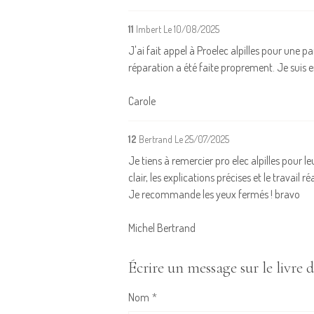
11
Imbert
Le 10/08/2025
J'ai fait appel à Proelec alpilles pour une p
réparation a été faite proprement. Je suis
Carole
12
Bertrand
Le 25/07/2025
Je tiens à remercier pro elec alpilles pour 
clair, les explications précises et le travail r
Je recommande les yeux fermés ! bravo
Michel Bertrand
Écrire un message sur le livre d
Nom