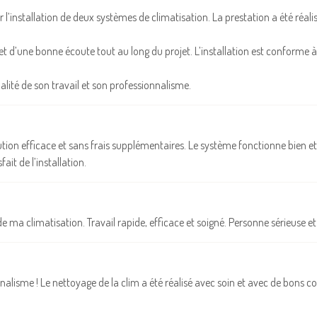
pour l’installation de deux systèmes de climatisation. La prestation a été ré
x et d’une bonne écoute tout au long du projet. L’installation est conforme 
ité de son travail et son professionnalisme.
tion efficace et sans frais supplémentaires. Le système fonctionne bien et 
ait de l’installation.
e ma climatisation. Travail rapide, efficace et soigné. Personne sérieuse et
nalisme ! Le nettoyage de la clim a été réalisé avec soin et avec de bons con