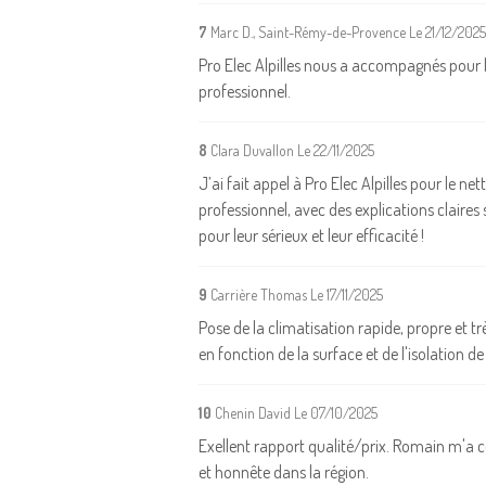
7
Marc D., Saint-Rémy-de-Provence
Le 21/12/2025
Pro Elec Alpilles nous a accompagnés pour l
professionnel.
8
Clara Duvallon
Le 22/11/2025
J’ai fait appel à Pro Elec Alpilles pour le ne
professionnel, avec des explications clair
pour leur sérieux et leur efficacité !
9
Carrière Thomas
Le 17/11/2025
Pose de la climatisation rapide, propre et tr
en fonction de la surface et de l'isolation
10
Chenin David
Le 07/10/2025
Exellent rapport qualité/prix. Romain m'a con
et honnête dans la région.