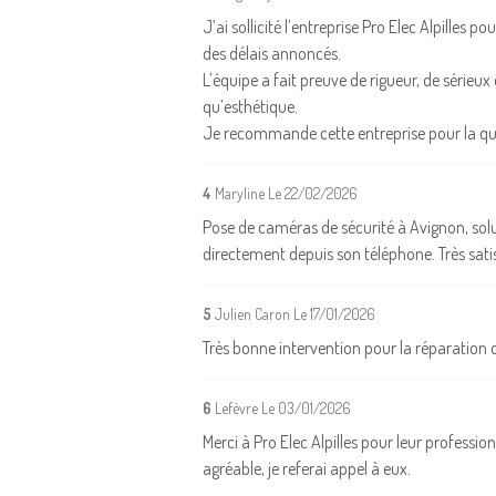
J’ai sollicité l’entreprise Pro Elec Alpilles 
des délais annoncés.
L’équipe a fait preuve de rigueur, de sérieu
qu’esthétique.
Je recommande cette entreprise pour la qual
4
Maryline
Le 22/02/2026
Pose de caméras de sécurité à Avignon, solu
directement depuis son téléphone. Très satisf
5
Julien Caron
Le 17/01/2026
Très bonne intervention pour la réparation d
6
Lefèvre
Le 03/01/2026
Merci à Pro Elec Alpilles pour leur profession
agréable, je referai appel à eux.