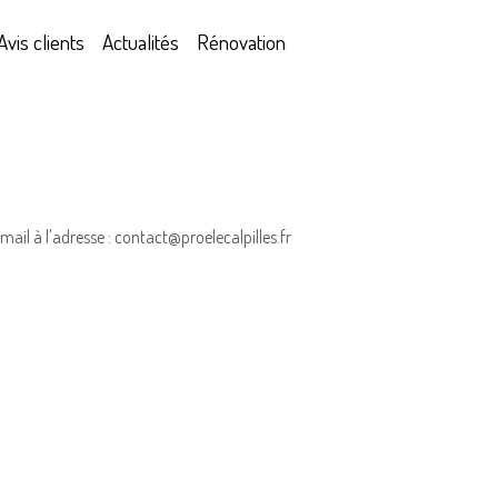
Avis clients
Actualités
Rénovation
il à l'adresse : contact@proelecalpilles.fr