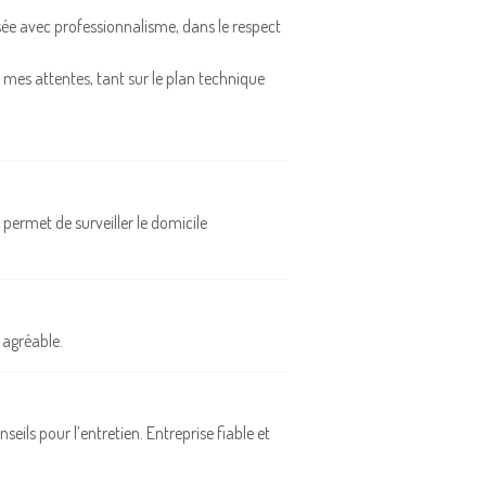
alisée avec professionnalisme, dans le respect
à mes attentes, tant sur le plan technique
permet de surveiller le domicile
 agréable.
seils pour l’entretien. Entreprise fiable et