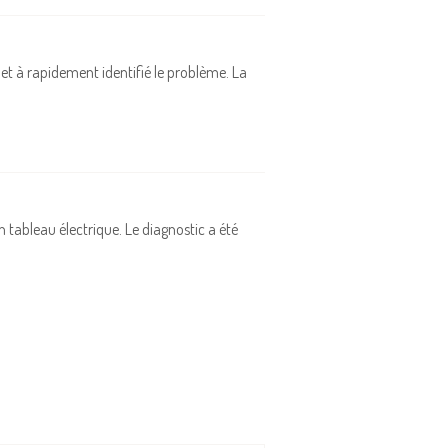
e et à rapidement identifié le problème. La
n tableau électrique. Le diagnostic a été