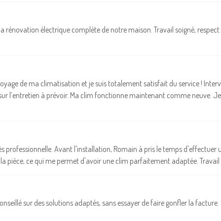
a rénovation électrique complète de notre maison. Travail soigné, respect 
ttoyage de ma climatisation et je suis totalement satisfait du service ! Inter
es sur l’entretien à prévoir. Ma clim fonctionne maintenant comme neuve. 
ès professionnelle. Avant l'installation, Romain à pris le temps d'effectuer 
 de la pièce, ce qui me permet d'avoir une clim parfaitement adaptée. Trav
seillé sur des solutions adaptés, sans essayer de faire gonfler la facture. C