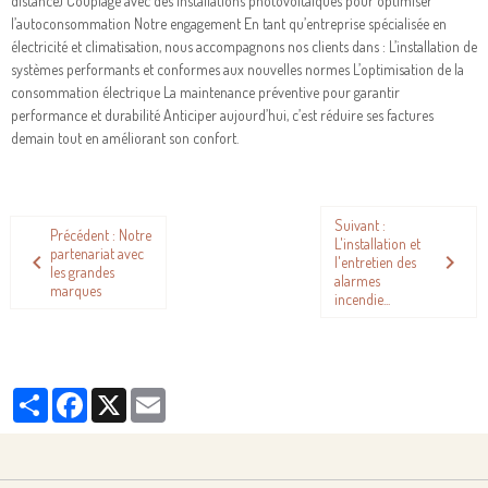
distance) Couplage avec des installations photovoltaïques pour optimiser
l’autoconsommation Notre engagement En tant qu’entreprise spécialisée en
électricité et climatisation, nous accompagnons nos clients dans : L’installation de
systèmes performants et conformes aux nouvelles normes L’optimisation de la
consommation électrique La maintenance préventive pour garantir
performance et durabilité Anticiper aujourd’hui, c’est réduire ses factures
demain tout en améliorant son confort.
Suivant :
Précédent : Notre
L'installation et
partenariat avec
l'entretien des
les grandes
alarmes
marques
incendie...
Partager
Facebook
X
Email